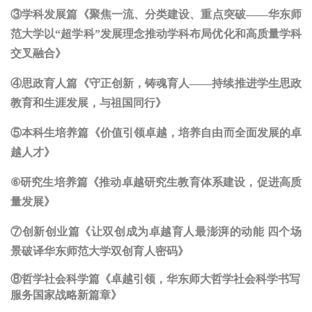
③学科发展篇《聚焦一流、分类建设、重点突破——华东师
范大学以“超学科”发展理念推动学科布局优化和高质量学科
交叉融合》
④思政育人篇《守正创新，铸魂育人——持续推进学生思政
教育和生涯发展，与祖国同行》
⑤本科生培养篇《价值引领卓越，培养自由而全面发展的卓
越人才》
⑥
研究生培养篇《推动卓越研究生教育体系建设，促进高质
量发展》
⑦
创新创业篇《让双创成为卓越育人最澎湃的动能 四个场
景破译华东师范大学双创育人密码》
⑧哲学社会科学篇《卓越引领，华东师大哲学社会科学书写
服务国家战略新篇章》