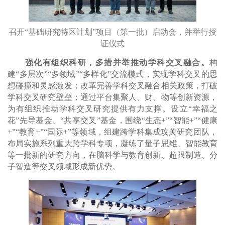
召开“基础研究特区计划”项目（第一批）启动会，并举行授
证仪式
强化有组织科研，多措并举推动学科交叉融合。
构
建“多层次”“多领域”“多样化”交流模式，实现学科交叉的思
想碰撞和灵感激发；改革完善学科交叉融合相关政策，打破
学科交叉研究壁垒；通过平台集聚人、财、物等创新资源，
为有组织推动学科交叉研究提供有力支撑。设立“幸福之
花”先导基金、“共享交叉”基金，围绕“生态+”“智能+”“健康
+”“教育+”“国际+”等领域，组建跨学科集成攻关研究团队，
布局实施系列重大跨学科专项，凝练了量子思维、智能教育
等一批新的研究方向，在脑科学与教育创新、超限制造、分
子智造等交叉领域形成新优势。