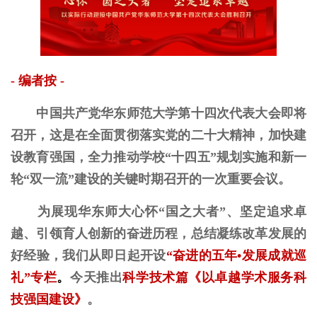
- 编者按 -
中国共产党华东师范大学第十四次代表大会即将
召开，这是在全面贯彻落实党的二十大精神，加快建
设教育强国，全力推动学校“十四五”规划实施和新一
轮“双一流”建设的关键时期召开的一次重要会议。
为展现华东师大心怀“国之大者”、坚定追求卓
越、引领育人创新的奋进历程，总结凝练改革发展的
好经验，
我们从即日起开设
“奋进的五年•发展成就巡
礼”专栏
。
今天推出
科学技术篇
《以卓越学术服务科
技强国建设》
。