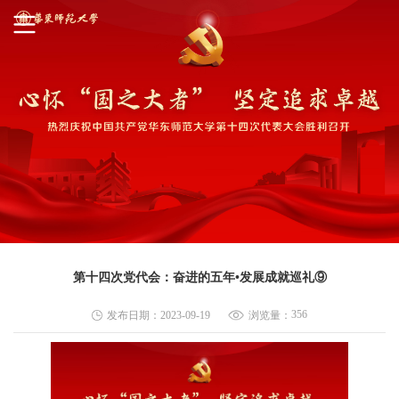
第十四次党代会：奋进的五年•发展成就巡礼⑨
356
发布日期：2023-09-19
浏览量：