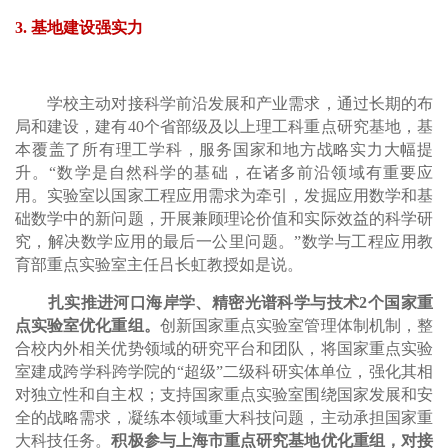
3. 基地建设强实力
学校主动对接科学前沿发展和产业需求，通过长期的布
局和建设，建有40个省部级及以上理工科重点研究基地，基
本覆盖了所有理工学科，服务国家和地方战略实力大幅提
升。“数学是自然科学的基础，在诸多前沿领域有重要应
用。实验室以国家工程应用需求为牵引，发掘应用数学和基
础数学中的新问题，开展兼顾理论价值和实际效益的科学研
究，解决数学应用的最后一公里问题。”数学与工程应用教
育部重点实验室主任吕长虹教授如是说。
扎实推进河口海岸学、精密光谱科学与技术2个国家重
点实验室优化重组。
创新国家重点实验室管理体制机制，整
合校内外相关优势领域的研究平台和团队，将国家重点实验
室建成跨学科跨学院的“超级”二级科研实体单位，强化其相
对独立性和自主权；支持国家重点实验室围绕国家发展和安
全的战略需求，凝练本领域重大科技问题，主动承担国家重
大科技任务。
积极参与上海市重点研究基地优化重组，对接