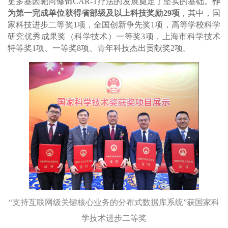
更多基因靶向修饰CAR-T疗法的发展奠定了坚实的基础。
作
为第一完成单位获得省部级及以上科技奖励29项
，其中，国
家科技进步二等奖1项，全国创新争先奖1项，高等学校科学
研究优秀成果奖（科学技术）一等奖3项，上海市科学技术
特等奖1项、一等奖8项、青年科技杰出贡献奖2项。
“支持互联网级关键核心业务的分布式数据库系统”获国家科
学技术进步二等奖